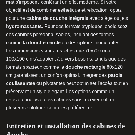
mat
s'imposent, conférant un effet moderne. Si votre
objectif est de combiner esthétique et relaxation, optez
pour une
cabine de douche intégrale
avec siège ou jets
hydromassants
. Pour des formats atypiques, choisissez
des cabines personnalisables, incluant des formes
comme la
douche cercle
ou des options modulables.
Les dimensions standards telles que 70x70 cm à
100x100 cm s’adaptent à divers besoins, tandis que des
formats spacieux comme la
douche rectangle
80x120
cm garantissent un confort optimal. Intégrer des
parois
coulissantes
ou pivotantes peut optimiser l'accès tout en
préservant un style élégant. Les options comme un
receveur inclus ou les cabines sans receveur offrent
plusieurs solutions selon les préférences.
Entretien et installation des cabines de