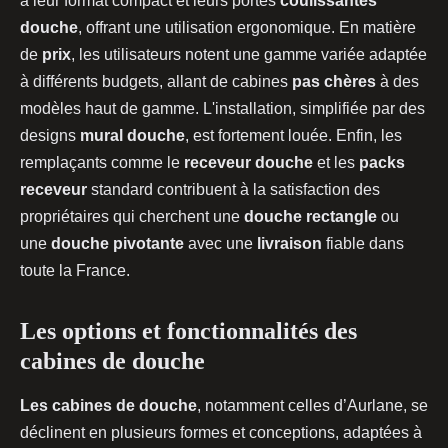
à leur format compact et leurs portes
coulissantes
douche
, offrant une utilisation ergonomique. En matière
de
prix
, les utilisateurs notent une gamme variée adaptée
à différents budgets, allant de cabines
pas chères
à des
modèles haut de gamme. L'installation, simplifiée par des
designs
mural douche
, est fortement louée. Enfin, les
remplaçants comme le
receveur douche
et les
packs
receveur
standard contribuent à la satisfaction des
propriétaires qui cherchent une
douche rectangle
ou
une
douche pivotante
avec une
livraison
fiable dans
toute la France.
Les options et fonctionnalités des
cabines de douche
Les cabines de douche
, notamment celles d’Aurlane, se
déclinent en plusieurs formes et conceptions, adaptées à