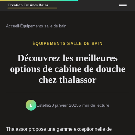
Accueil
›
Équipements salle de bain
ÉQUIPEMENTS SALLE DE BAIN
Découvrez les meilleures
options de cabine de douche
chez thalassor
E
Estelle
28 janvier 2025
5 min de lecture
Thalassor propose une gamme exceptionnelle de