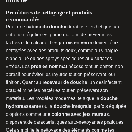
douche
Procédures de nettoyage et produits
recommandés
Pour une
cabine de douche
durable et esthétique, un
entretien régulier est primordial afin de prévenir les
taches et le calcaire. Les
parois en verre
doivent être
nettoyées avec des produits doux, comme du vinaigre
blanc dilué ou des sprays spécifiques aux surfaces
vitrées. Les
profiles noir mat
nécessitent un chiffon non
abrasif pour éviter les rayures tout en préservant leur
finition. Quant au
receveur de douche
, un désinfectant
doux élimine les bactéries tout en préservant son
matériau. Les modèles modernes, tels que la
douche
hydromassante
ou la
douche intégrale
, parfois équipée
d'options comme une
colonne avec jets muraux
,
disposent de caractéristiques auto-nettoyantes pratiques.
Cela simplifie le nettoyage des éléments comme les