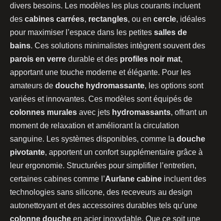
divers besoins. Les modèles les plus courants incluent
des
cabines carrées
,
rectangles
, ou en
cercle
, idéales
pour maximiser l’espace dans les petites
salles de
bains
. Ces solutions minimalistes intègrent souvent des
parois en verre
durable et des
profiles noir mat
,
apportant une touche moderne et élégante. Pour les
amateurs de
douche hydromassante
, les options sont
variées et innovantes. Ces modèles sont équipés de
colonnes murales
avec jets
hydromassants
, offrant un
moment de relaxation et améliorant la circulation
sanguine. Les systèmes disponibles, comme la
douche
pivotante
, apportent un confort supplémentaire grâce à
leur ergonomie. Structurées pour simplifier l’entretien,
certaines cabines comme l’
Aurlane cabine
incluent des
technologies sans silicone, des receveurs au design
autonettoyant et des accessoires durables tels qu’une
colonne douche
en acier inoxydable. Que ce soit une