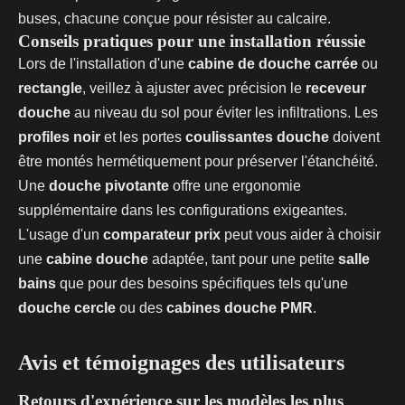
buses, chacune conçue pour résister au calcaire.
Conseils pratiques pour une installation réussie
Lors de l'installation d'une
cabine de douche carrée
ou
rectangle
, veillez à ajuster avec précision le
receveur
douche
au niveau du sol pour éviter les infiltrations. Les
profiles noir
et les portes
coulissantes douche
doivent
être montés hermétiquement pour préserver l'étanchéité.
Une
douche pivotante
offre une ergonomie
supplémentaire dans les configurations exigeantes.
L'usage d'un
comparateur prix
peut vous aider à choisir
une
cabine douche
adaptée, tant pour une petite
salle
bains
que pour des besoins spécifiques tels qu'une
douche cercle
ou des
cabines douche PMR
.
Avis et témoignages des utilisateurs
Retours d'expérience sur les modèles les plus