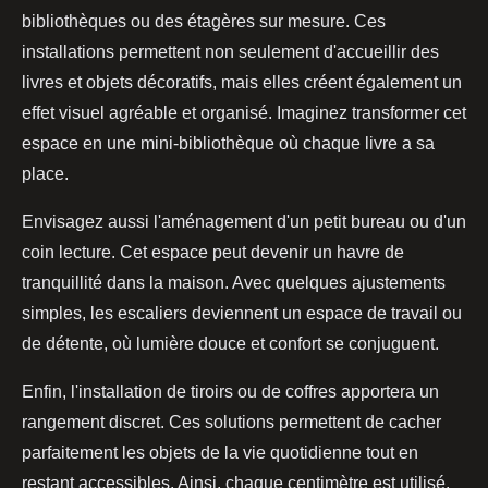
bibliothèques ou des étagères sur mesure. Ces
installations permettent non seulement d'accueillir des
livres et objets décoratifs, mais elles créent également un
effet visuel agréable et organisé. Imaginez transformer cet
espace en une mini-bibliothèque où chaque livre a sa
place.
Envisagez aussi l'aménagement d'un petit bureau ou d'un
coin lecture. Cet espace peut devenir un havre de
tranquillité dans la maison. Avec quelques ajustements
simples, les escaliers deviennent un espace de travail ou
de détente, où lumière douce et confort se conjuguent.
Enfin, l'installation de tiroirs ou de coffres apportera un
rangement discret. Ces solutions permettent de cacher
parfaitement les objets de la vie quotidienne tout en
restant accessibles. Ainsi, chaque centimètre est utilisé,