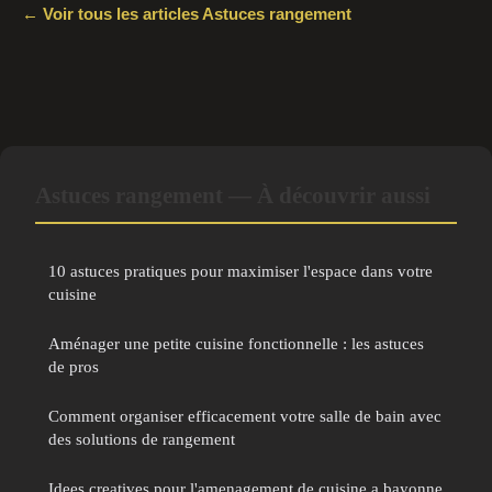
← Voir tous les articles Astuces rangement
Astuces rangement — À découvrir aussi
10 astuces pratiques pour maximiser l'espace dans votre
cuisine
Aménager une petite cuisine fonctionnelle : les astuces
de pros
Comment organiser efficacement votre salle de bain avec
des solutions de rangement
Idees creatives pour l'amenagement de cuisine a bayonne